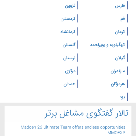
فارس
قزوین
قم
کردستان
کرمان
کرمانشاه
کهگیلویه و بویراحمد
گلستان
گیلان
لرستان
مازندران
مرکزی
هرمزگان
همدان
یزد
تالار گفتگوی مشاغل برتر
Madden 26 Ultimate Team offers endless opportunities
MMOEXP