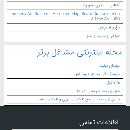
آشنایی با بیماری هموروئید
mmoexp Arc Raiders – Hurricane Map, Beard Customization
& New Arc InFO
باغ ویلا فروش
طراحی وبسایت و سئو
مجله اینترنتی مشاغل برتر
روستای فیلبند
شیوه گفتگو صحیح با نوجوانان
غار دانیال
دلیل چپ دستن بودن آدم ها
با این توصیه ها از صبح تا شب با انرژی و با نشاط باشید
اطلاعات تماس