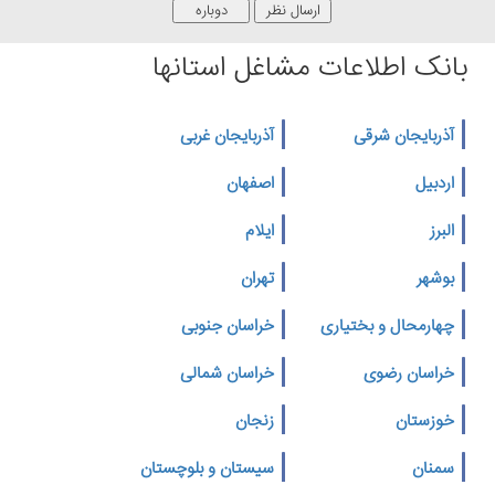
بانک اطلاعات مشاغل استانها
آذربایجان شرقی
آذربایجان غربی
اردبیل
اصفهان
البرز
ایلام
بوشهر
تهران
چهارمحال و بختیاری
خراسان جنوبی
خراسان رضوی
خراسان شمالی
خوزستان
زنجان
سمنان
سیستان و بلوچستان