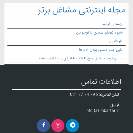
مجله اینترنتی مشاغل برتر
روستای فیلبند
شیوه گفتگو صحیح با نوجوانان
غار دانیال
دلیل چپ دستن بودن آدم ها
با این توصیه ها از صبح تا شب با انرژی و با نشاط باشید
اطلاعات تماس
تلفن تماس:
021 77 74 79 25
ایمیل:
info {a} mbartar.ir