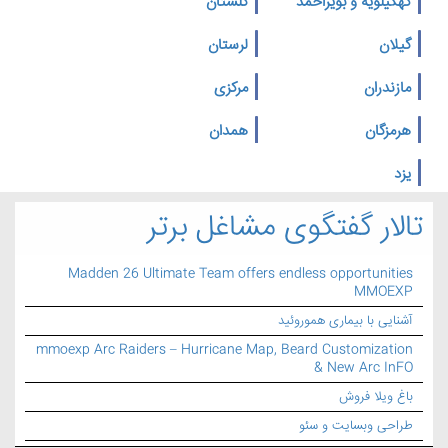
کهگیلویه و بویراحمد
گلستان
گیلان
لرستان
مازندران
مرکزی
هرمزگان
همدان
یزد
تالار گفتگوی مشاغل برتر
Madden 26 Ultimate Team offers endless opportunities
MMOEXP
آشنایی با بیماری هموروئید
mmoexp Arc Raiders – Hurricane Map, Beard Customization
& New Arc InFO
باغ ویلا فروش
طراحی وبسایت و سئو