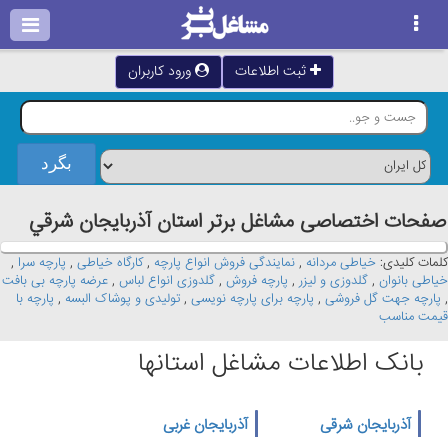
ثبت اطلاعات
ورود کاربران
صفحات اختصاصی مشاغل برتر استان آذربايجان شرقي
کلمات کلیدی:
خیاطی مردانه
,
نمایندگی فروش انواع پارچه
,
کارگاه خیاطی
,
پارچه سرا
,
خیاطی بانوان
,
گلدوزی و لیزر
,
پارچه فروش
,
گلدوزی انواع لباس
,
عرضه پارچه بی بافت
,
پارچه جهت گل فروشی
,
پارچه برای پارچه نویسی
,
تولیدی و پوشاک البسه
,
پارچه با
قیمت مناسب
بانک اطلاعات مشاغل استانها
آذربایجان شرقی
آذربایجان غربی