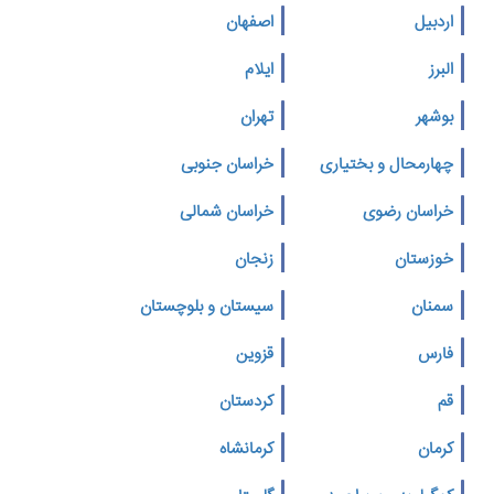
اردبیل
اصفهان
البرز
ایلام
بوشهر
تهران
چهارمحال و بختیاری
خراسان جنوبی
خراسان رضوی
خراسان شمالی
خوزستان
زنجان
سمنان
سیستان و بلوچستان
فارس
قزوین
قم
کردستان
کرمان
کرمانشاه