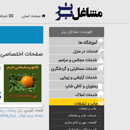
صفحه اصلی
تعرفه
فهرست مشاغل برتر
آموزشگاه ها
خدمات در منزل
صفحات اختصاصی مش
خدمات مجالس و مراسم
خدمات مسافرتی و گردشگری
ک
خدمات آرایشی و زیبایی
رستوران و کافی شاپ
خدمات املاک
چاپ و تبلیغات
چاپ و تبلیغات
کلمات کلیدی:
پنل پیامک
,
پیا
سامانه پیام کوتاه
,
ارسالsmsبه صورت تکی
خدمات چاپ و چاپخانه
کلیشه، مهر و تابلو سازی
تایپ و تکثیر و انتشارات