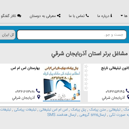
 ها
درباره ما
تماس با ما
معرفی به دوستان
تالار گفتگو
اغل برتر استان آذربايجان شرقي
انون تبلیغاتی نارنج
بهارستان اس ام اس
۰۹۳۶۱۶۷۳۰۲۰
۰۹۱۴۲۱۵۴۱۴۵
آذربايجان شرقي
آذربايجان شرقي
مک
,
تبلیغاتی
,
متن پیامک
,
پنل پیامک
,
اس ام اس تبلیغاتی
,
تبلیغات پیامکی
,
تبلیغات
,
ارسالsms گروهی
,
ارسال هدفمند SMS