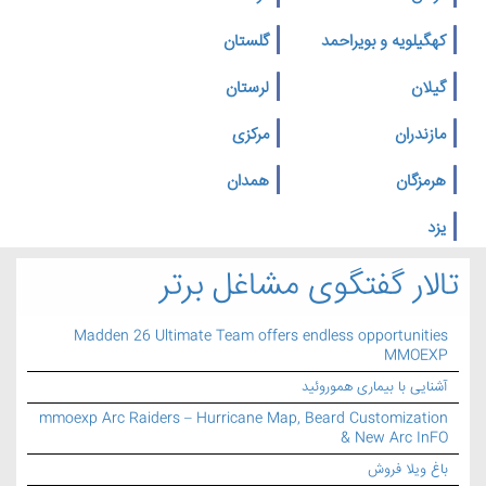
کهگیلویه و بویراحمد
گلستان
گیلان
لرستان
مازندران
مرکزی
هرمزگان
همدان
یزد
تالار گفتگوی مشاغل برتر
Madden 26 Ultimate Team offers endless opportunities
MMOEXP
آشنایی با بیماری هموروئید
mmoexp Arc Raiders – Hurricane Map, Beard Customization
& New Arc InFO
باغ ویلا فروش