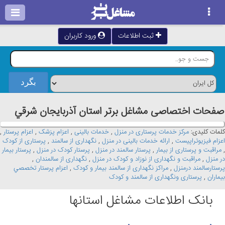
ثبت اطلاعات
ورود کاربران
صفحات اختصاصی مشاغل برتر استان آذربايجان شرقي
کلمات کلیدی:
مرکز خدمات پرستاری در منزل
,
خدمات بالینی
,
اعزام پزشک
,
اعزام پرستار
,
اعزام فیزیوتراپیست
,
ارائه خدمات بالینی در منزل
,
نگهداری از سالمند
,
پرستاری از کودک
,
مراقبت و پرستاری از بیمار
,
پرستار سالمند در منزل
,
پرستار کودک در منزل
,
پرستار بیمار
در منزل
,
مراقبت و نگهداری از نوزاد و کودک در منزل
,
نگهداری از سالمندان
,
پرستارسالمند درمنزل
,
مراکز نگهداری از سالمند بیمار و کودک
,
اعزام پرستار تخصصي
بيماران
,
پرستاری ونگهداری از سالمند و کودک
بانک اطلاعات مشاغل استانها