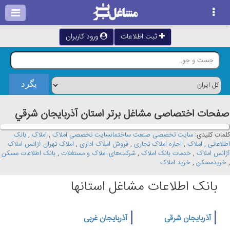
ثبت اطلاعات
ورود کاربران
صفحات اختصاصی مشاغل برتر استان آذربايجان شرقي
کلمات کلیدی:
سایت تخصصی صنعت ساختمانسایت تخصصی املاک
,
املاک
,
بانک
اطلاعاتی
,
املاک
,
اجاره املاک تجاری
,
فروش املاک اداری
,
املاک تهران آژانس املاک
آژانس املاک
,
خدمات بانک املاک
,
شرکت‌های املاک و مستغلات
,
بانک اطلاعات مسکن
,
خریدمسکن
,
خرید املاک
بانک اطلاعات مشاغل استانها
آذربایجان شرقی
آذربایجان غربی