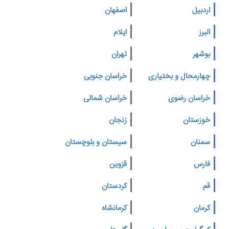
اردبیل
اصفهان
البرز
ایلام
بوشهر
تهران
چهارمحال و بختیاری
خراسان جنوبی
خراسان رضوی
خراسان شمالی
خوزستان
زنجان
سمنان
سیستان و بلوچستان
فارس
قزوین
قم
کردستان
کرمان
کرمانشاه