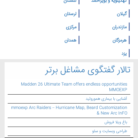
کهگیلویه و بویراحمد
گلستان
گیلان
لرستان
مازندران
مرکزی
هرمزگان
همدان
یزد
تالار گفتگوی مشاغل برتر
Madden 26 Ultimate Team offers endless opportunities
MMOEXP
آشنایی با بیماری هموروئید
mmoexp Arc Raiders – Hurricane Map, Beard Customization
& New Arc InFO
باغ ویلا فروش
طراحی وبسایت و سئو