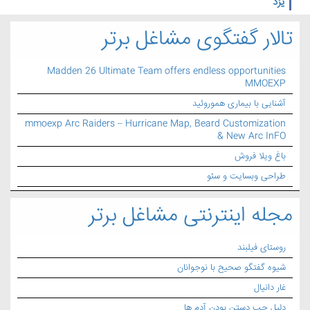
یزد
تالار گفتگوی مشاغل برتر
Madden 26 Ultimate Team offers endless opportunities
MMOEXP
آشنایی با بیماری هموروئید
mmoexp Arc Raiders – Hurricane Map, Beard Customization
& New Arc InFO
باغ ویلا فروش
طراحی وبسایت و سئو
مجله اینترنتی مشاغل برتر
روستای فیلبند
شیوه گفتگو صحیح با نوجوانان
غار دانیال
دلیل چپ دستن بودن آدم ها