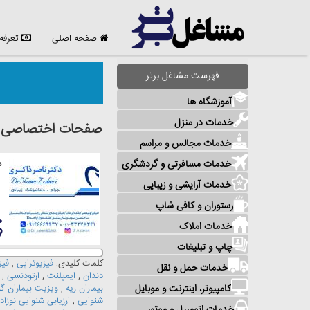
صفحه اصلی
تعرفه
فهرست مشاغل برتر
آموزشگاه ها
خدمات در منزل
صفحات اختصاصی مش
خدمات مجالس و مراسم
خدمات مسافرتی و گردشگری
د
خدمات آرایشی و زیبایی
رستوران و کافی شاپ
خدمات املاک
چاپ و تبلیغات
کلمات کلیدی:
فیزیوتراپی
,
فیز
خدمات حمل و نقل
دندان
,
ایمپلنت
,
ارتودنسی
,
کامپیوتر، اینترنت و موبایل
بیماران ریه
,
ویزیت بیماران گ
شنوایی
,
ارزیابی شنوایی نوزاد