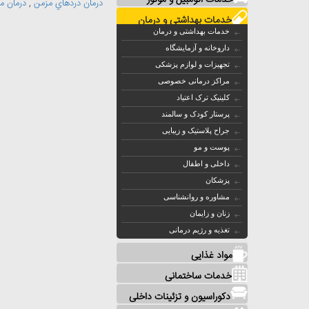
خدمات اتومبیل و موتور
درمان دردهاي مزمن
,
درمان م
خدمات بهداشتی و درمان
خدمات بهداشتی و درمان
داروخانه و آزمایشگاه
تجهیزات و لوازم پزشکی
مراکز درمانی خصوصی
کلینیک ترک اعتیاد
پرستار کودک و سالمند
جراح پلاستیک و زیبایی
پوست و مو
داخلی و اطفال
پزشکان
مشاوره و روانشناسی
زنان و زایمان
تغذیه و رژیم درمانی
مواد غذایی
خدمات ساختمانی
دکوراسیون و تزئینات داخلی