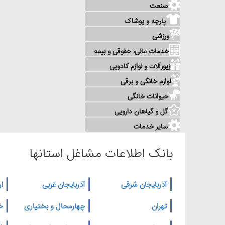
صنعت
پارچه و پوشاک
ورزشی
خدمات مالی، حقوقی و بیمه
زیورآلات و لوازم کادویی
لوازم خانگی و برقی
حیوانات خانگی
گل و گیاهان دارویی
سایر خدمات
بانک اطلاعات مشاغل استانها
آذربایجان شرقی
آذربایجان غربی
ار
تهران
چهارمحال و بختیاری
خ