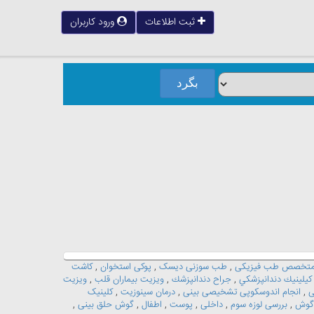
ثبت اطلاعات
ورود کاربران
تخصص طب فیزیکی
,
طب سوزنی دیسک
,
پوکی استخوان
,
کاشت
كيلينيك دندانپزشكي
,
جراح دندانپزشك
,
ویزیت بیماران قلب
,
ویزیت
ی
,
انجام اندوسکوپى تشخیصی بینی
,
درمان سینوزیت
,
کلینیک
 گوش
,
بررسی لوزه سوم
,
داخلی
,
پوست
,
اطفال
,
گوش حلق بینی
,