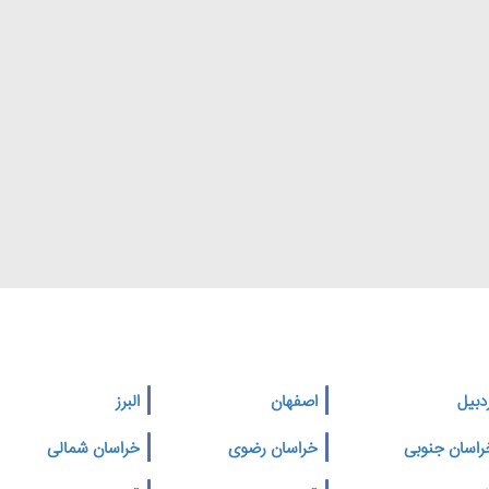
دبیل
اصفهان
البرز
راسان جنوبی
خراسان رضوی
خراسان شمالی