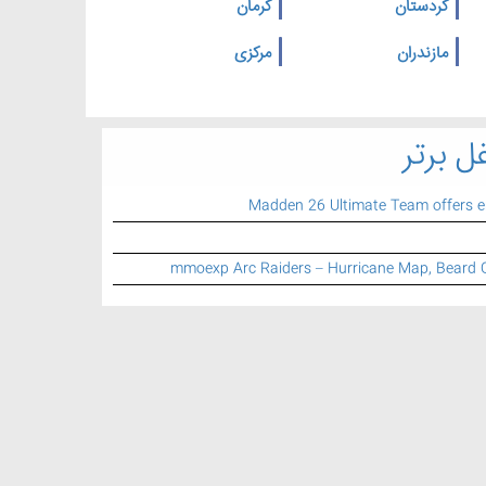
کردستان
کرمان
مازندران
مرکزی
ل برتر
Madden 26 Ultimate Team offers 
mmoexp Arc Raiders – Hurricane Map, Beard 
اطلاعات تماس
تلفن تماس:
021 77 74 79 25