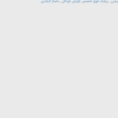
یگرن
,
پزشک فوق تخصص گوارش کودکان
,
ماساژ تایلندی