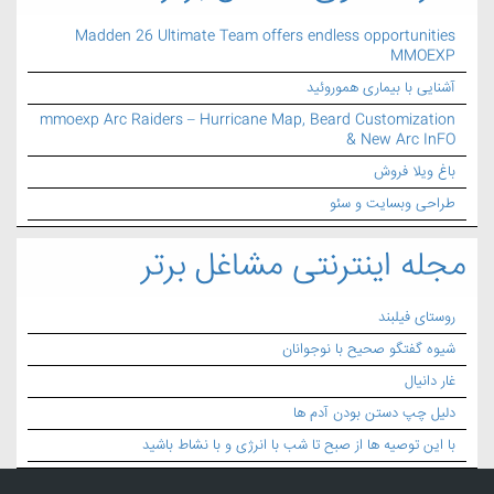
Madden 26 Ultimate Team offers endless opportunities
MMOEXP
آشنایی با بیماری هموروئید
mmoexp Arc Raiders – Hurricane Map, Beard Customization
& New Arc InFO
باغ ویلا فروش
طراحی وبسایت و سئو
مجله اینترنتی مشاغل برتر
روستای فیلبند
شیوه گفتگو صحیح با نوجوانان
غار دانیال
دلیل چپ دستن بودن آدم ها
با این توصیه ها از صبح تا شب با انرژی و با نشاط باشید