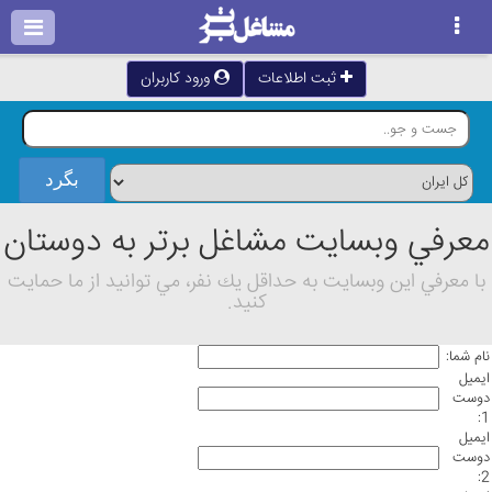
ثبت اطلاعات
ورود کاربران
معرفي وبسايت مشاغل برتر به دوستان
با معرفي اين وبسايت به حداقل يك نفر، مي توانيد از ما حمايت
كنيد.
نام شما:
ايميل
دوست
1:
ايميل
دوست
2: