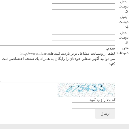
ايميل
دوست
3:
ايميل
دوست
4:
ايميل
دوست
5:
متن
دعوتنامه:
كد بالا را وارد كنيد: