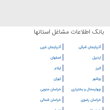
بانک اطلاعات مشاغل استانها
آذربایجان شرقی
آذربایجان غربی
اردبیل
اصفهان
البرز
ایلام
بوشهر
تهران
چهارمحال و بختیاری
خراسان جنوبی
خراسان رضوی
خراسان شمالی