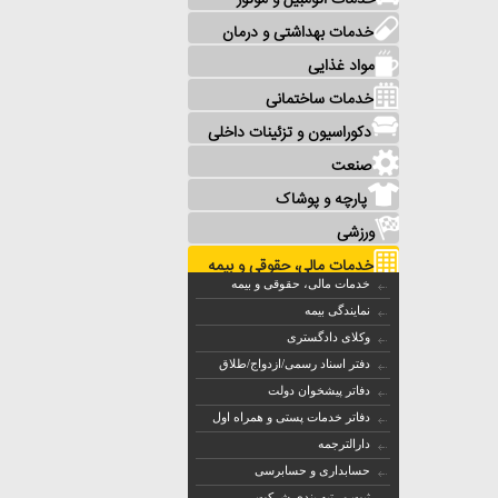
خدمات اتومبیل و موتور
خدمات بهداشتی و درمان
مواد غذایی
خدمات ساختمانی
دکوراسیون و تزئینات داخلی
صنعت
پارچه و پوشاک
ورزشی
خدمات مالی، حقوقی و بیمه
خدمات مالی، حقوقی و بیمه
نمایندگی بیمه
وکلای دادگستری
دفتر اسناد رسمی/ازدواج/طلاق
دفاتر پیشخوان دولت
دفاتر خدمات پستی و همراه اول
دارالترجمه
حسابداری و حسابرسی
ثبت و رتبه بندی شرکت