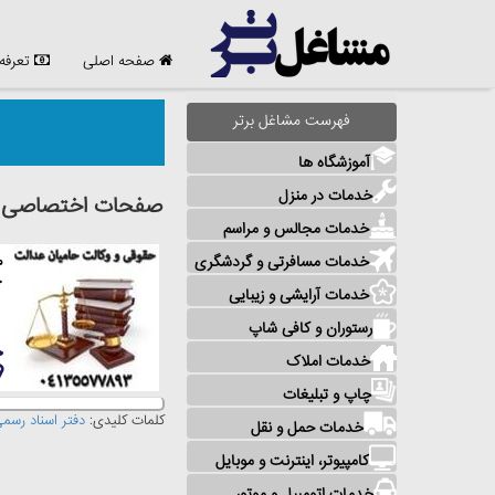
صفحه اصلی
تعرفه
فهرست مشاغل برتر
آموزشگاه ها
خدمات در منزل
صفحات اختصاصی مش
خدمات مجالس و مراسم
خدمات مسافرتی و گردشگری
م
ح
خدمات آرایشی و زیبایی
رستوران و کافی شاپ
خدمات املاک
چاپ و تبلیغات
کلمات کلیدی:
دفتر اسناد رسم
خدمات حمل و نقل
کامپیوتر، اینترنت و موبایل