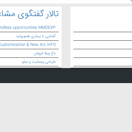
تالار گفتگوی مشاغ
endless opportunities MMOEXP
آشنایی با بیماری هموروئید
Customization & New Arc InFO
باغ ویلا فروش
طراحی وبسایت و سئو