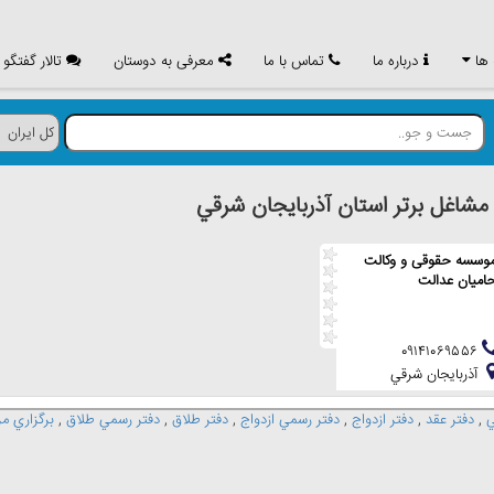
 ها
درباره ما
تماس با ما
معرفی به دوستان
تالار گفتگو
اغل برتر استان آذربايجان شرقي
وسسه حقوقی و وکالت
امیان عدالت
۰۹۱۴۱۰۶۹۵۵۶
آذربايجان شرقي
ي
,
دفتر عقد
,
دفتر ازدواج
,
دفتر رسمي ازدواج
,
دفتر طلاق
,
دفتر رسمي طلاق
,
برگزاري م