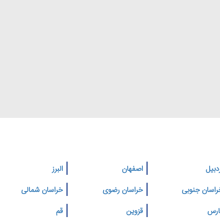
دبیل
اصفهان
البرز
راسان جنوبی
خراسان رضوی
خراسان شمالی
ارس
قزوین
قم