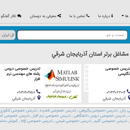
 ها
درباره ما
تماس با ما
معرفی به دوستان
تالار گفتگو
اغل برتر استان آذربايجان شرقي
دریس خصوصی
تدریس خصوصی دروس
نگلیسی
رشته های مهندسی نرم
افزار
۰۹۱۴۱۴۰۹۷۵۸
۰۹۱۴۳۰۶۳۰۱۴
آذربايجان شرقي
آذربايجان شرقي
زبان
,
تدریس خصوصی وگروهی
,
تدریس خصوصی فشرده
,
تدریس خصوصی کنکوری
,
تدریس خصوصی دروس دانشگاهی
,
تدریس خصوصی نرم افزار
,
تدریس خصوصی آما
تدریس خصوصی گلیم
,
تدریس خصوصی شیمی
,
تدریس خصوصی sql
,
آموزش مدلس