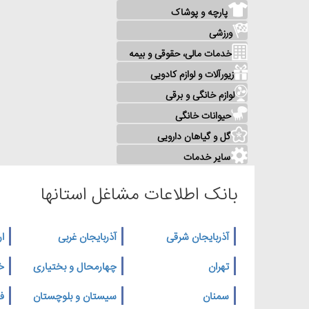
پارچه و پوشاک
ورزشی
خدمات مالی، حقوقی و بیمه
زیورآلات و لوازم کادویی
لوازم خانگی و برقی
حیوانات خانگی
گل و گیاهان دارویی
سایر خدمات
بانک اطلاعات مشاغل استانها
آذربایجان شرقی
آذربایجان غربی
ار
تهران
چهارمحال و بختیاری
خ
سمنان
سیستان و بلوچستان
ف