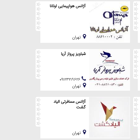
آژانس هواپیمایی اوتانا
تهران
شباویز پرواز آریا
۰۹۱۲۳۲۱۹۶۲۶
تهران
آژانس مسافرتی الیاد
گشت
تهران