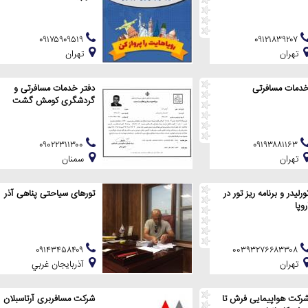
۰۹۱۷۵۹۰۹۵۱۹
۰۹۱۲۱۸۳۹۲۰۷
تهران
تهران
دمات مسافرتی
دفتر خدمات مسافرتی و
گردشگری کومش گشت
۰۹۰۲۲۳۱۱۳۰۰
۰۹۱۹۳۸۸۱۱۶۳
تهران
سمنان
ورلیدر و برنامه ریز تور در
تورهای سیاحتی پناهی آذر
روپا
۰۹۱۴۳۴۵۸۴۰۹
۰۰۳۹۳۲۷۶۶۸۳۳۰۸
تهران
آذربايجان غربي
رکت هواپیمایی فرش تا
شرکت مسافربری آرتاسبلان