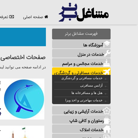
صفحه اصلی
تعرفه
فهرست مشاغل برتر
آموزشگاه ها
خدمات در منزل
صفحات اختصاصی مش
خدمات مجالس و مراسم
در ادامه صفحه می توانید ل
خدمات مسافرتی و گردشگری
خدمات مسافرتی و گردشگری
آ
آژانس مسافرتی
پ
هتل ها و مسافرخانه ها
خدمات مهاجرتی و اخذ ویزا
خدمات آرایشی و زیبایی
رستوران و کافی شاپ
خدمات املاک
خ