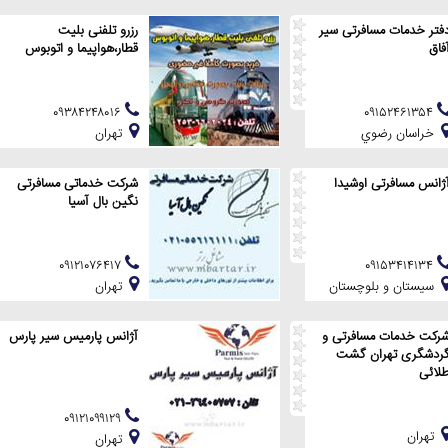
فتر خدمات مسافرتی سیر
رزرو تلفنی بلیت
فاق
قطار،هواپیما و اتوبوس
۰۹۳۸۴۲۴۸۰۱۶
۰۹۱۵۲۴۶۱۳۵۴
خراسان رضوي
تهران
ژانس مسافرتی اوشیدا
شرکت خدماتی مسافرتی
نگین بال آسیا
۰۹۱۲۱۰۷۶۴۱۷
۰۹۱۵۳۴۱۴۱۳۴
سيستان و بلوچستان
تهران
رکت خدمات مسافرتی و
آژانس پارمیس سیر پارس
ردشگری تهران گشت
لائی
۰۹۱۲۱۰۹۹۱۲۹
تهران
تهران