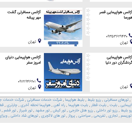
ژانس هواپیمایی قصر
آژانس مسافرتی گشت
ورسا
مهر پیشه
۰۹۳۵۳۶۲۹۴۳۰
تهران
تهران
ژانس هواپیمایی
آژانس هواپیمایی دنیای
ردشگران دور دنیا
امروز سفر
۰۹۱۲۱۹۴۶۲۰۱
تهران
تهران
,
تورهای مسافرتی
,
رزرو بلیط
,
بلیط هواپیما
,
شرکت خدمات مسافرتی
,
شرکت خدمات جه
پیمایی
,
بلیت
,
بلیت قطار
,
بلیت هواپیما
,
راه آهن
,
هواپیما لحظه آخری
,
چارتری
,
قط
رو بلیط
,
رزرو تور داخلی
,
رزرو هتل خارجی
,
تور کیش
,
تور مشهد
,
تور شیراز
,
تور قشم
,
ت
توریسم
,
تجاری
,
تفریحی
,
سیاحتی
,
پرواز
,
تور های لاکچری
,
تورهای شاد داخلی
,
ویزا