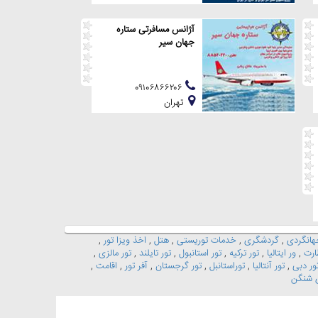
آژانس مسافرتی ستاره
جهان سیر
۰۹۱۰۶۸۶۶۲۰۶
تهران
انگردی
,
گردشگری
,
خدمات توریستی
,
هتل
,
اخذ ویزا تور
,
ارت
,
ور ایتالیا
,
تور ترکیه
,
تور استانبول
,
تور تایلند
,
تور مالزی
,
ور دبی
,
تور آنتالیا
,
توراستانبل
,
تور گرجستان
,
آفر تور
,
اقامت
,
ی شنگن