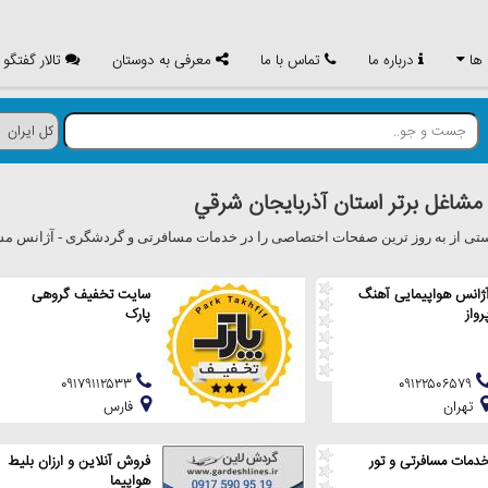
 ها
درباره ما
تماس با ما
معرفی به دوستان
تالار گفتگو
اغل برتر استان آذربايجان شرقي
یستی از به روز ترین صفحات اختصاصی را در خدمات مسافرتی و گردشگری - آژانس مس
ژانس هواپیمایی آهنگ
سایت تخفیف گروهی
رواز
پارک
۰۹۱۷۹۱۱۲۵۳۳
۰۹۱۲۲۵۰۶۵۷۹
تهران
فارس
دمات مسافرتی و تور
فروش آنلاین و ارزان بلیط
هواپیما