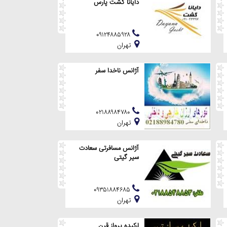
دایانا گشت پارس
۰۹۱۲۴۸۸۵۹۲۸
تهران
آژانس ناخدا سفر
۰۲۱۸۸۹۸۴۷۸۰
تهران
آژانس مسافرتی سعادت
سیر گیتی
۰۹۳۵۱۸۸۴۶۸۵
تهران
ارکیده پرواز قرن