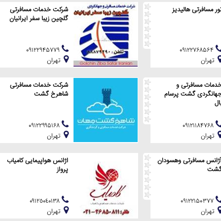
ور مسافرتی هالیدیز
شرکت خدمات مسافرتی
گلچین زیبا سفر ایرانیان
۰۹۱۲۲۹۴۵۷۷۹
۰۹۱۲۲۷۶۸۵۶۴
تهران
تهران
دمات مسافرتی و
شرکت خدمات مسافرتی
هانگردی گشت پرسام
شاهرخ گشت
ال
۰۹۱۲۲۹۹۵۱۶۸
۰۹۱۲۱۱۸۴۷۶۸
تهران
تهران
ژانس مسافرتی وهسودان
اژانس هواپیمایی کامیاب
شت
پرواز
٠٩١٢٥٠٤٠١٣٨
۰۹۱۲۲۱۵۰۳۷۷
تهران
تهران