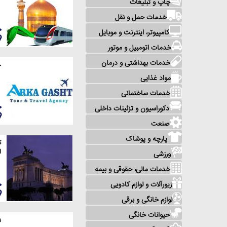
چاپ و تبلیغات
خدمات حمل و نقل
کامپیوتر، اینترنت و موبایل
خدمات اتومبیل و موتور
خدمات بهداشتی و درمان
خ
مواد غذایی
خدمات ساختمانی
دکوراسیون و تزئینات داخلی
صنعت
پارچه و پوشاک
ت
ا
ورزشی
خدمات مالی، حقوقی و بیمه
زیورآلات و لوازم کادویی
لوازم خانگی و برقی
حیوانات خانگی
ش