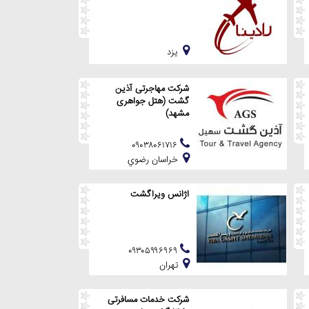
يزد
شرکت مهاجرتی آذین
گشت (هتل جواهری
مشهد)
۰۹۰۳۸۰۶۱۷۱۶
خراسان رضوي
اژانس ویراگشت
۰۹۳۰۵۹۹۶۹۶۹
تهران
شرکت خدمات مسافرتی