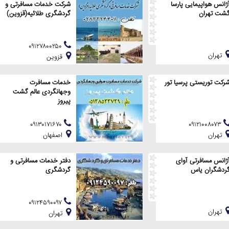
ژانس هواپیمایی پارسا
شرکت خدمات مسافرتی و
شت تهران
گردشگری طلائیه(قزوین)
۰۹۱۲۷۸۰۰۲۵۰
تهران
قزوين
رکت توریستی پرسیا تور
خدمات مسافرت
وجهانگردی عالم گشت
پیروز
۰۹۱۳۰۱۷۱۶۷۰
۰۹۱۲۱۰۰۸۰۷۳
تهران
اصفهان
ژانس مسافرتی آوای
دفتر خدمات مسافرتی و
ردشگران یاس
گردشگری
۰۹۱۲۴۵۹۰۰۹۷
تهران
تهران