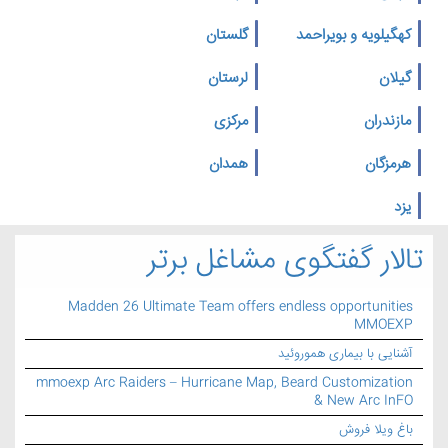
کهگیلویه و بویراحمد
گلستان
گیلان
لرستان
مازندران
مرکزی
هرمزگان
همدان
یزد
تالار گفتگوی مشاغل برتر
Madden 26 Ultimate Team offers endless opportunities
MMOEXP
آشنایی با بیماری هموروئید
mmoexp Arc Raiders – Hurricane Map, Beard Customization
& New Arc InFO
باغ ویلا فروش