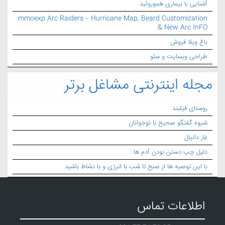
آشنایی با بیماری هموروئید
mmoexp Arc Raiders – Hurricane Map, Beard Customization
& New Arc InFO
باغ ویلا فروش
طراحی وبسایت و سئو
مجله اینترنتی مشاغل برتر
روستای فیلبند
شیوه گفتگو صحیح با نوجوانان
غار دانیال
دلیل چپ دستن بودن آدم ها
با این توصیه ها از صبح تا شب با انرژی و با نشاط باشید
اطلاعات تماس