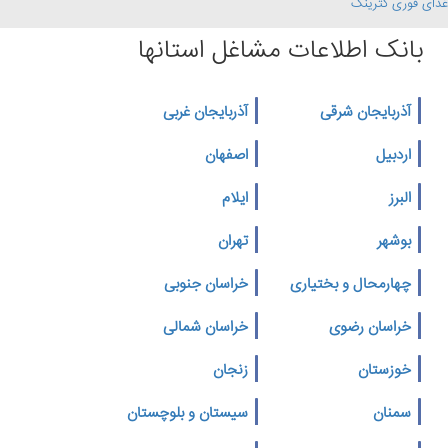
غذای فوری کترینگ
بانک اطلاعات مشاغل استانها
آذربایجان شرقی
آذربایجان غربی
اردبیل
اصفهان
البرز
ایلام
بوشهر
تهران
چهارمحال و بختیاری
خراسان جنوبی
خراسان رضوی
خراسان شمالی
خوزستان
زنجان
سمنان
سیستان و بلوچستان