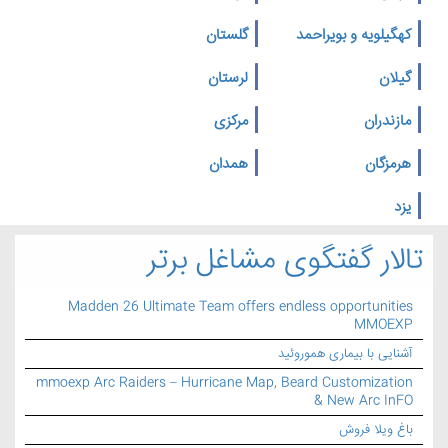
کهگیلویه و بویراحمد
گلستان
گیلان
لرستان
مازندران
مرکزی
هرمزگان
همدان
یزد
تالار گفتگوی مشاغل برتر
Madden 26 Ultimate Team offers endless opportunities
MMOEXP
آشنایی با بیماری هموروئید
mmoexp Arc Raiders – Hurricane Map, Beard Customization
& New Arc InFO
باغ ویلا فروش