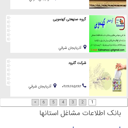
گروه صنهعتی کهنمویی
آذربايجان شرقي
شرکت گلرود
۰۹۱۲۸۶۸۵۲۸۲
آذربايجان شرقي
>
6
5
4
3
2
1
بانک اطلاعات مشاغل استانها