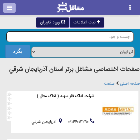
ثبت اطلاعات
ورود کاربران
صفحات اختصاصی مشاغل برتر استان آذربايجان شرقي
صفحه اصلی
صنعت
شرکت آداک فلز سهند ( آداک متال )
۰۹۱۴۴۰۱۳۳۹۰
آذربايجان شرقي