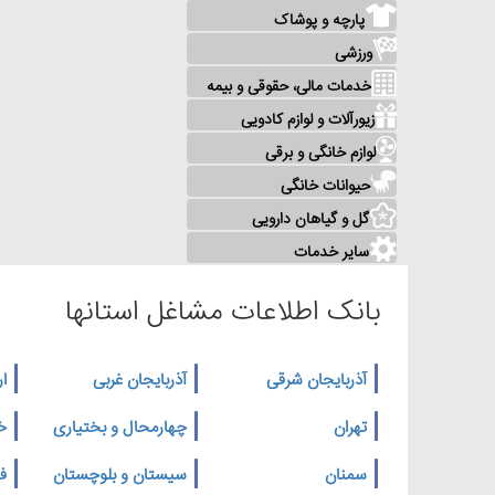
پارچه و پوشاک
ورزشی
خدمات مالی، حقوقی و بیمه
زیورآلات و لوازم کادویی
لوازم خانگی و برقی
حیوانات خانگی
گل و گیاهان دارویی
سایر خدمات
بانک اطلاعات مشاغل استانها
آذربایجان شرقی
آذربایجان غربی
ار
تهران
چهارمحال و بختیاری
خ
سمنان
سیستان و بلوچستان
ف