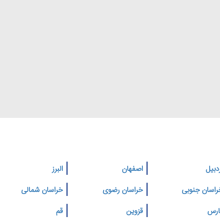
دبیل
اصفهان
البرز
راسان جنوبی
خراسان رضوی
خراسان شمالی
ارس
قزوین
قم