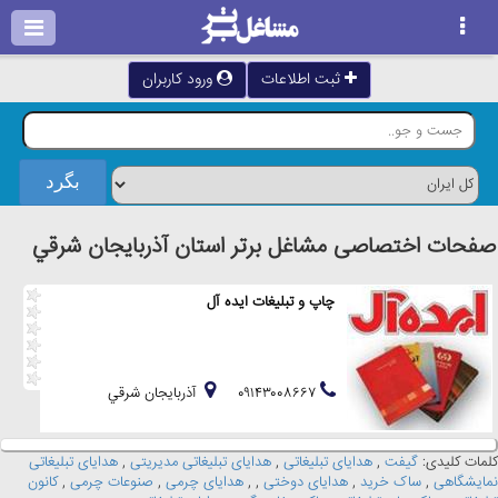
ثبت اطلاعات
ورود کاربران
صفحات اختصاصی مشاغل برتر استان آذربايجان شرقي
چاپ و تبلیغات ایده آل
۰۹۱۴۳۰۰۸۶۶۷
آذربايجان شرقي
کلمات کلیدی:
گیفت
,
هدایای تبلیغاتی
,
هدایای تبلیغاتی مدیریتی
,
هدایای تبلیغاتی
نمایشگاهی
,
ساک خرید
,
هدایای دوختی
,
,
هدایای چرمی
,
صنوعات چرمی
,
کانون