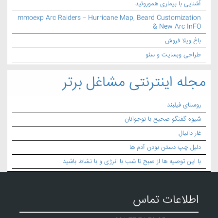
آشنایی با بیماری هموروئید
mmoexp Arc Raiders – Hurricane Map, Beard Customization
& New Arc InFO
باغ ویلا فروش
طراحی وبسایت و سئو
مجله اینترنتی مشاغل برتر
روستای فیلبند
شیوه گفتگو صحیح با نوجوانان
غار دانیال
دلیل چپ دستن بودن آدم ها
با این توصیه ها از صبح تا شب با انرژی و با نشاط باشید
اطلاعات تماس