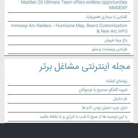
Madden 26 Ultimate Team offers endless opportunities
MMOEXP
آشنایی با بیماری هموروئید
mmoexp Arc Raiders – Hurricane Map, Beard Customization
& New Arc InFO
باغ ویلا فروش
طراحی وبسایت و سئو
مجله اینترنتی مشاغل برتر
روستای فیلبند
شیوه گفتگو صحیح با نوجوانان
غار دانیال
دلیل چپ دستن بودن آدم ها
با این توصیه ها از صبح تا شب با انرژی و با نشاط باشید