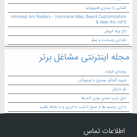
آشنایی با بیماری هموروئید
mmoexp Arc Raiders – Hurricane Map, Beard Customization
& New Arc InFO
باغ ویلا فروش
طراحی وبسایت و سئو
مجله اینترنتی مشاغل برتر
روستای فیلبند
شیوه گفتگو صحیح با نوجوانان
غار دانیال
دلیل چپ دستن بودن آدم ها
با این توصیه ها از صبح تا شب با انرژی و با نشاط باشید
اطلاعات تماس