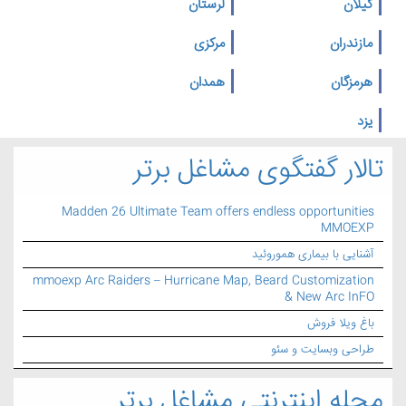
گیلان
لرستان
مازندران
مرکزی
هرمزگان
همدان
یزد
تالار گفتگوی مشاغل برتر
Madden 26 Ultimate Team offers endless opportunities
MMOEXP
آشنایی با بیماری هموروئید
mmoexp Arc Raiders – Hurricane Map, Beard Customization
& New Arc InFO
باغ ویلا فروش
طراحی وبسایت و سئو
مجله اینترنتی مشاغل برتر