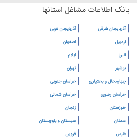
بانک اطلاعات مشاغل استانها
آذربایجان شرقی
آذربایجان غربی
اردبیل
اصفهان
البرز
ایلام
بوشهر
تهران
چهارمحال و بختیاری
خراسان جنوبی
خراسان رضوی
خراسان شمالی
خوزستان
زنجان
سمنان
سیستان و بلوچستان
فارس
قزوین