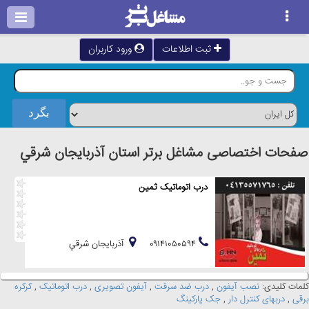
ثبت اطلاعات
ورود کاربران
صفحات اختصاصی مشاغل برتر استان آذربايجان شرقي
درب اتوماتیک ثمین
۰۹۱۴۱۰۵۰۵۹۴
آذربايجان شرقي
کلمات کلیدی:
نصب آیفون
,
درب ضد سرقت
,
آیفون تصویری
,
درب اتوماتیک
,
کرکره
برقی
,
دربهای کنترل دار
,
جک پارکینگ