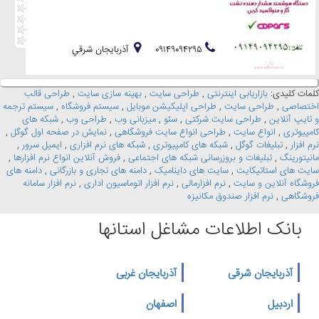
۰۹۱۴۹۰۹۴۲۹۵
آذربايجان شرقي
کلمات کلیدی:
بازاریابی اینترنتی
,
طراحی سایت
,
بهینه سازی سایت
,
طراحی قالب
اختصاصی
,
طراحی سایت
,
طراحی اپلیکیشن موبایل
,
سیستم فروشگاه
,
سیستم ترجمه
و تایپ آنلاین
,
طراحی سایت شرکتی
,
سئو
,
میزبانی وب
,
طراحی وب
,
شبکه های
کامپیوتری
,
انواع سایت
,
طراحی انواع سایت فروشگاهی
,
نمایش در صفحه اول گوگل
,
نرم افزار
,
تبلیغات گوگل
,
شبکه های کامپیوتری
,
شبکه های نرم افزاری
,
ایمیل سرور
,
مانیتورینگ
,
تبلیغات و بروزرسانی شبکه های اجتماعی
,
فروش آنلاین انواع نرم افزارها
,
سایت های استاتیکایت
,
سایت های داینامیک
,
دامنه های تجاری و بازرگانی
,
دامنه های
فروشگاه آنلاین و سایت
,
نرم افزارمالی
,
نرم افزار اتوماسیون اداری
,
نرم افزار سامانه
فروشگاهی
,
نرم افزار صندوق مکانیزه
بانک اطلاعات مشاغل استانها
آذربایجان شرقی
آذربایجان غربی
اردبیل
اصفهان