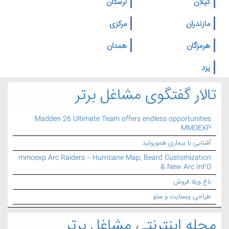
گیلان
لرستان
مازندران
مرکزی
هرمزگان
همدان
یزد
تالار گفتگوی مشاغل برتر
Madden 26 Ultimate Team offers endless opportunities
MMOEXP
آشنایی با بیماری هموروئید
mmoexp Arc Raiders – Hurricane Map, Beard Customization
& New Arc InFO
باغ ویلا فروش
طراحی وبسایت و سئو
مجله اینترنتی مشاغل برتر